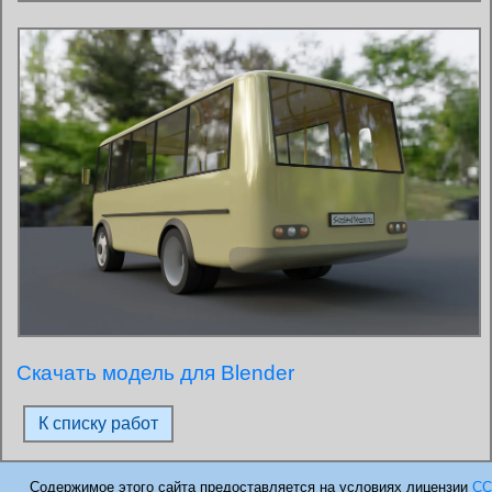
Скачать модель для Blender
К списку работ
Cодержимое этого сайта предоставляется на условиях лицензии
CC