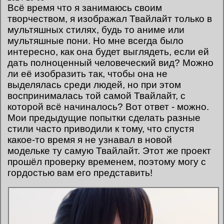
Всё время что я занимаюсь своим
творчеством, я изображал Твайлайт только в
мультяшных стилях, будь то аниме или
мультяшные пони. Но мне всегда было
интересно, как она будет выглядеть, если ей
дать полноценный человеческий вид? Можно
ли её изобразить так, чтобы она не
выделялась среди людей, но при этом
воспринималась той самой Твайлайт, с
которой всё начиналось? Вот ответ - можно.
Мои предыдущие попытки сделать разные
стили часто приводили к тому, что спустя
какое-то время я не узнавал в новой
модельке ту самую Твайлайт. Этот же проект
прошёл проверку временем, поэтому могу с
гордостью вам его представить!