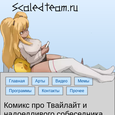
Главная
Арты
Видео
Мемы
Программы
Контакты
Прочее
Комикс про Твайлайт и
надоедливого собеседника