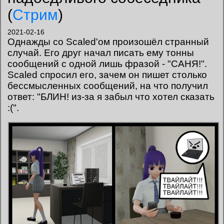
(
Стрим
)
2021-02-16
Однажды со Scaled'ом произошёл странный
случай. Его друг начал писать ему тонны
сообщений с одной лишь фразой - "САНЯ!".
Scaled спросил его, зачем он пишет столько
бессмысленных сообщений, на что получил
ответ: "БЛИН! из-за я забыл что хотел сказать
:(".