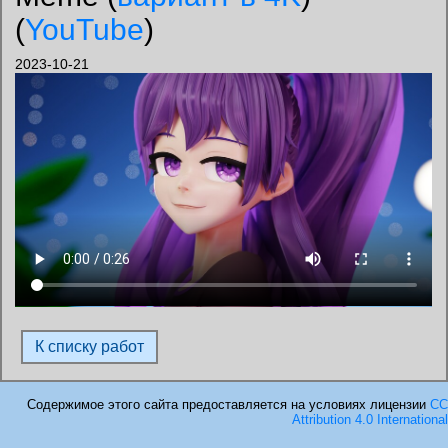
(
YouTube
)
2023-10-21
К списку работ
Cодержимое этого сайта предоставляется на условиях лицензии
CC
Attribution 4.0 International